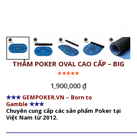
THẢM POKER OVAL CAO CẤP – BIG
0
out of 5
1,900,000
₫
✯✯✯
GEMPOKER.VN – Born to
Gamble
✯✯✯
Chuyên cung cấp các sản phẩm Poker tại
Việt Nam từ 2012.
__________________________________________