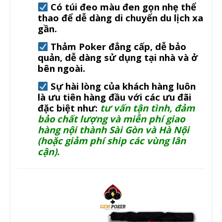
Có túi đeo màu đen gọn nhẹ thể
thao để dễ dàng di chuyển du lịch xa
gần.
Thảm Poker đẳng cấp, dễ bảo
quản, dễ dàng sử dụng tại nhà và ở
bên ngoài.
S
ự hài lòng của khách hàng luôn
là ưu tiên hàng đầu với các
ưu đãi
đặc biệt như:
tư vấn tận tình,
đảm
bảo chất lượng và m
iễn phí giao
hàng nội thành Sài Gòn và Hà Nội
(hoặc giảm phí ship các vùng lân
cận).