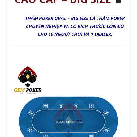
THẢM POKER OVAL – BIG SIZE LÀ THẢM POKER
CHUYÊN NGHIỆP VÀ CÓ KÍCH THƯỚC LỚN ĐỦ
CHO 10 NGƯỜI CHƠI VÀ 1 DEALER.