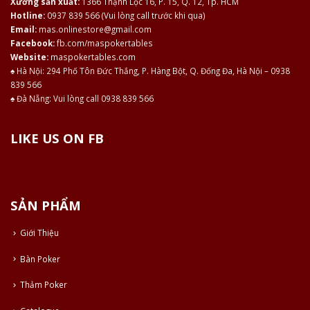
Xưởng sản xuất:
1366 Thạnh Lộc 16, P. 15, Q. 12, Tp. HCM
Hotline:
0937 839 566 (Vui lòng call trước khi qua)
Email:
mas.onlinestore@gmail.com
Facebook:
fb.com/maspokertables
Website:
maspokertables.com
♠ Hà Nội: 294 Phố Tôn Đức Thắng, P. Hàng Bột, Q. Đống Đa, Hà Nội – 0938
839 566
♠ Đà Nẵng: Vui lòng call 0938 839 566
LIKE US ON FB
SẢN PHẨM
Giới Thiệu
Bàn Poker
Thảm Poker