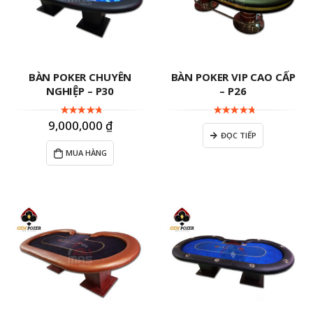
BÀN POKER CHUYÊN
BÀN POKER VIP CAO CẤP
NGHIỆP – P30
– P26
9,000,000
₫
0
out of 5
0
out of 5
ĐỌC TIẾP
MUA HÀNG