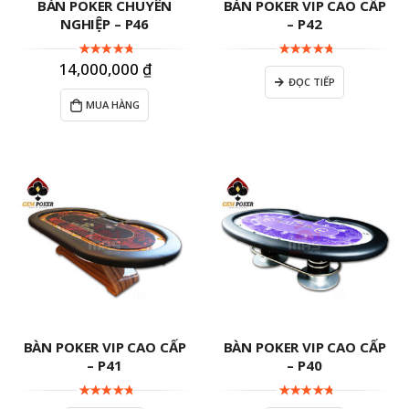
BÀN POKER CHUYÊN
BÀN POKER VIP CAO CẤP
NGHIỆP – P46
– P42
14,000,000
₫
0
out of 5
0
out of 5
ĐỌC TIẾP
MUA HÀNG
BÀN POKER VIP CAO CẤP
BÀN POKER VIP CAO CẤP
– P41
– P40
0
out of 5
0
out of 5