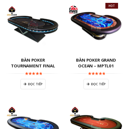
HOT
BÀN POKER
BÀN POKER GRAND
TOURNAMENT FINAL
OCEAN – MPTL01
0
out of 5
0
out of 5
ĐỌC TIẾP
ĐỌC TIẾP