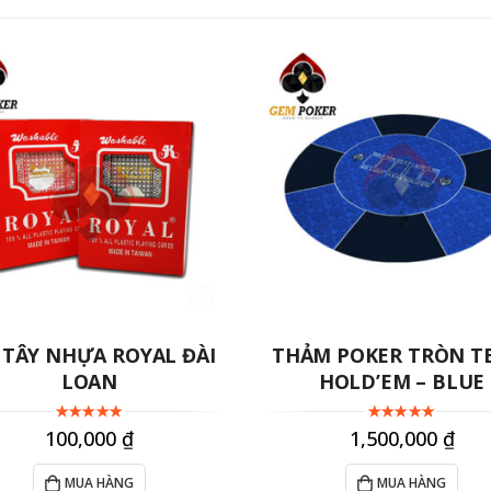
M POKER TRÒN TEXAS
BÀI POKER TEXAS HOL
HOLD’EM – BLUE
BLACK-RED
0
out of 5
0
out of 5
1,500,000
₫
130,000
₫
MUA HÀNG
MUA HÀNG