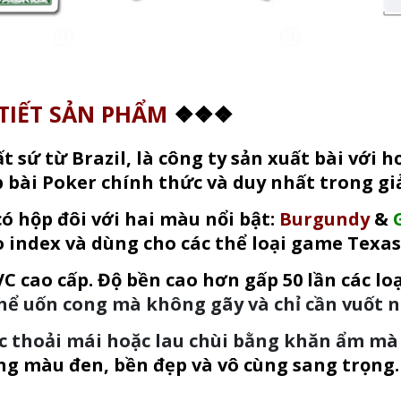
TIẾT SẢN PHẨM
❖❖❖
sứ từ Brazil, là công ty sản xuất bài với hơ
 bài Poker chính thức và duy nhất trong gi
ó hộp đôi với hai màu nổi bật:
Burgundy
&
o index và
dùng
cho các thể loại game Texas
 cao cấp. Độ bền cao hơn gấp 50 lần các loạ
thể uốn cong mà không gãy và chỉ cần vuốt nh
 thoải mái hoặc lau chùi bằng khăn ẩm mà 
g màu đen, bền đẹp và vô cùng sang trọng.