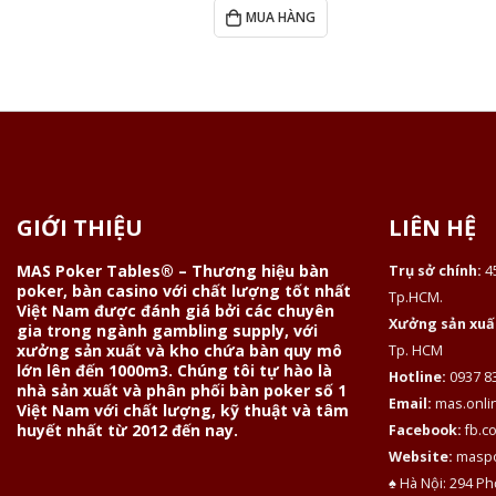
GIỚI THIỆU
LIÊN HỆ
MAS Poker Tables® – Thương hiệu bàn
Trụ sở chính:
45
poker, bàn casino với chất lượng tốt nhất
Tp.HCM.
Việt Nam được đánh giá bởi các chuyên
Xưởng sản xuấ
gia trong ngành gambling supply, với
xưởng sản xuất và kho chứa bàn quy mô
Tp. HCM
lớn lên đến 1000m3. Chúng tôi tự hào là
Hotline:
0937 83
nhà sản xuất và phân phối bàn poker số 1
Email:
mas.onli
Việt Nam với chất lượng, kỹ thuật và tâm
huyết nhất từ 2012 đến nay.
Facebook:
fb.c
Website:
maspo
♠ Hà Nội: 294 Ph