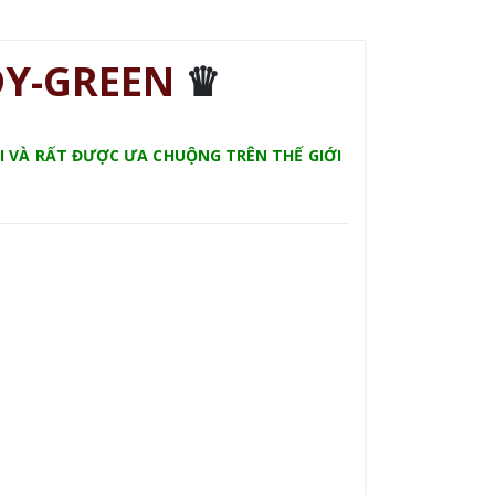
DY-GREEN
♛
 VÀ RẤT ĐƯỢC ƯA CHUỘNG TRÊN THẾ GIỚI