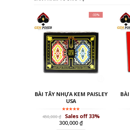
-33%
M PAISLEY
BÀI TÂY NHỰA ROYAL ĐÀI
THẢ
LOAN
0
out of 5
off 33%
100,000
₫
MUA HÀNG