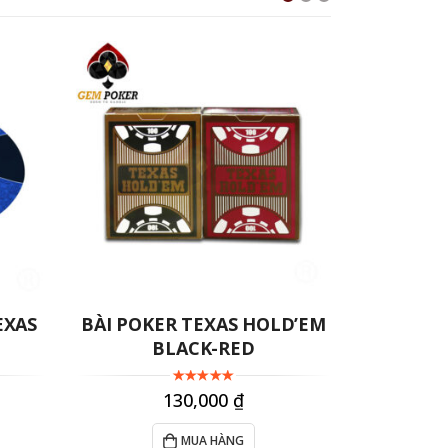
-13%
D’EM
THẢM POKER CAO SU CAO
BÀI POK
CẤP – RED
0
out of 5
Sales off 13%
1,500,000
₫
150,000
1,300,000
₫