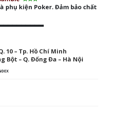
và phụ kiện Poker. Đảm bảo chất
▂▂▂▂▂▂▂▂▂▂
Q. 10 – Tp. Hồ Chí Minh
g Bột – Q. Đống Đa – Hà Nội
INDEX