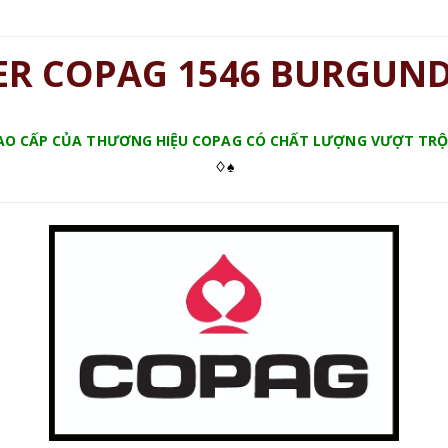
ER COPAG 1546 BURGUN
AO CẤP CỦA THƯƠNG HIỆU COPAG CÓ CHẤT LƯỢNG VƯỢT TRỘI
♢♠