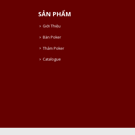
SẢN PHẨM
Giới Thiệu
Bàn Poker
Thảm Poker
Catalogue