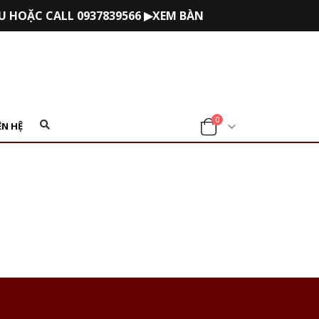
U HOẶC CALL 0937839566
▶︎XEM BÀN
0
ÊN HỆ