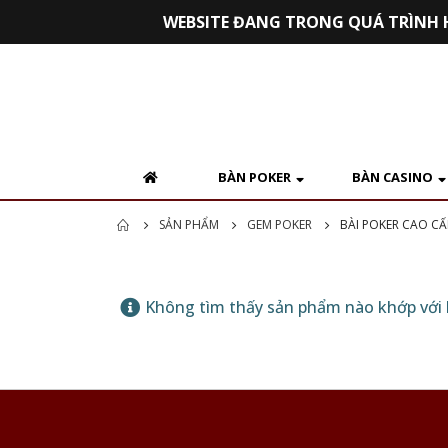
WEBSITE ĐANG TRONG QUÁ TRÌNH H
BÀN POKER
BÀN CASINO
SẢN PHẨM
GEM POKER
BÀI POKER CAO CẤ
Không tìm thấy sản phẩm nào khớp với 