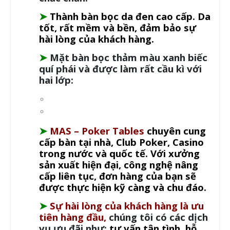
➤
Thành bàn bọc da
đen cao cấp. Da
tốt, rất mềm và bền, đảm bảo sự
hài lòng của khách hàng.
➤
Mặt bàn bọc thảm màu xanh biếc
quí phái và được làm rất cầu kì với
hai lớp:
➤
MAS – Poker Tables
chuyên cung
cấp bàn tại nhà, Club Poker, Casino
trong nước và quốc tế. Với x
ưởng
sản xuất hiện đại, công nghệ nâng
cấp liên tục, đơn hàng của bạn sẽ
được thực hiện kỹ càng và chu đáo.
➤
S
ự hài lòng của khách hàng là ưu
tiên hàng đầu
,
chúng tôi có các dịch
vụ ưu đãi như:
tư vấn tận tình, hỗ