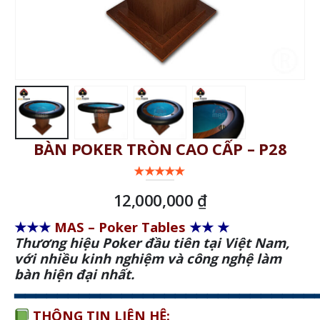
BÀN POKER TRÒN CAO CẤP – P28
0
out of 5
12,000,000
₫
★★★
MA
S –
Poker Tables
★★ ★
Thương hiệu Poker đầu tiên tại Việt Nam,
với nhiều kinh nghiệm và công nghệ làm
bàn hiện đại nhất.
▂▂▂▂▂▂▂▂▂▂▂▂▂▂▂▂▂▂▂▂▂▂▂▂▂▂▂▂
THÔNG TIN LIÊN HỆ: