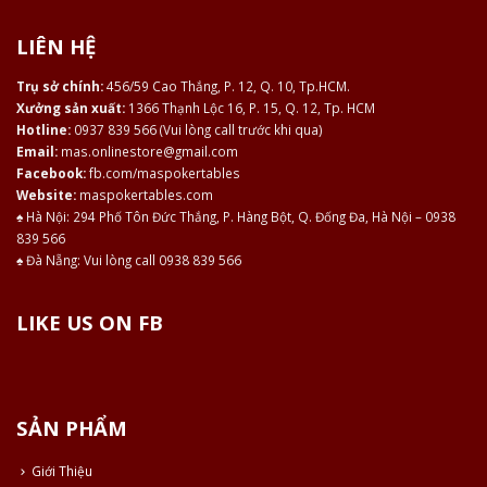
LIÊN HỆ
Trụ sở chính:
456/59 Cao Thắng, P. 12, Q. 10, Tp.HCM.
Xưởng sản xuất:
1366 Thạnh Lộc 16, P. 15, Q. 12, Tp. HCM
Hotline:
0937 839 566 (Vui lòng call trước khi qua)
Email:
mas.onlinestore@gmail.com
Facebook:
fb.com/maspokertables
Website:
maspokertables.com
♠ Hà Nội: 294 Phố Tôn Đức Thắng, P. Hàng Bột, Q. Đống Đa, Hà Nội – 0938
839 566
♠ Đà Nẵng: Vui lòng call 0938 839 566
LIKE US ON FB
SẢN PHẨM
Giới Thiệu