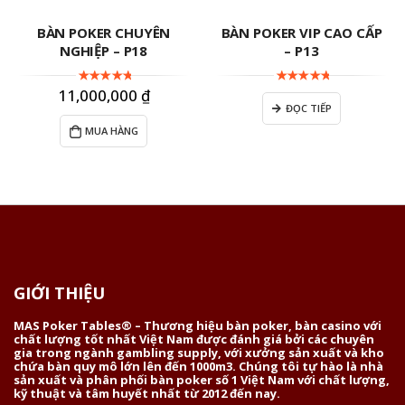
BÀN POKER CHUYÊN
BÀN POKER VIP CAO CẤP
NGHIỆP – P18
– P13
11,000,000
₫
0
out of 5
0
out of 5
ĐỌC TIẾP
MUA HÀNG
GIỚI THIỆU
MAS Poker Tables® – Thương hiệu bàn poker, bàn casino với
chất lượng tốt nhất Việt Nam được đánh giá bởi các chuyên
gia trong ngành gambling supply, với xưởng sản xuất và kho
chứa bàn quy mô lớn lên đến 1000m3. Chúng tôi tự hào là nhà
sản xuất và phân phối bàn poker số 1 Việt Nam với chất lượng,
kỹ thuật và tâm huyết nhất từ 2012 đến nay.