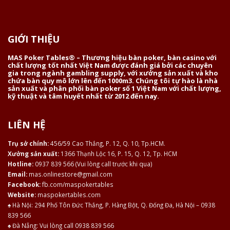
GIỚI THIỆU
MAS Poker Tables® – Thương hiệu bàn poker, bàn casino với
chất lượng tốt nhất Việt Nam được đánh giá bởi các chuyên
gia trong ngành gambling supply, với xưởng sản xuất và kho
chứa bàn quy mô lớn lên đến 1000m3. Chúng tôi tự hào là nhà
sản xuất và phân phối bàn poker số 1 Việt Nam với chất lượng,
kỹ thuật và tâm huyết nhất từ 2012 đến nay.
LIÊN HỆ
Trụ sở chính:
456/59 Cao Thắng, P. 12, Q. 10, Tp.HCM.
Xưởng sản xuất:
1366 Thạnh Lộc 16, P. 15, Q. 12, Tp. HCM
Hotline:
0937 839 566 (Vui lòng call trước khi qua)
Email:
mas.onlinestore@gmail.com
Facebook:
fb.com/maspokertables
Website:
maspokertables.com
♠ Hà Nội: 294 Phố Tôn Đức Thắng, P. Hàng Bột, Q. Đống Đa, Hà Nội – 0938
839 566
♠ Đà Nẵng: Vui lòng call 0938 839 566