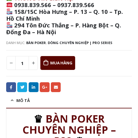
0938.839.566 – 0937.839.566
158/15C Hòa Hưng – P. 13 – Q. 10 – Tp.
Hồ Chí Minh
294 Tôn Đức Thắng – P. Hàng Bột – Q.
Đống Đa – Hà Nội
DANH MỤC:
BÀN POKER
,
DÒNG CHUYÊN NGHIỆP | PRO SERIES
MUA HÀNG
MÔ TẢ
♛
BÀN POKER
CHUYÊN NGHIỆP –