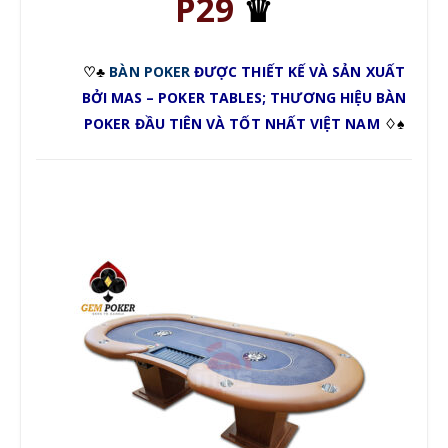
P29
♛
♡♣
BÀN POKER
ĐƯỢC THIẾT KẾ VÀ SẢN XUẤT
BỞI MAS – POKER TABLES;
THƯƠNG HIỆU BÀN
POKER ĐẦU TIÊN VÀ TỐT NHẤT VIỆT NAM
♢♠