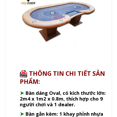
THÔNG TIN CHI TIẾT SẢN
PHẨM:
➤
Bàn dáng Oval,
có kích thước lớn:
2m4 x 1m2 x 0.8m,
thích hợp cho 9
người chơi và 1 dealer.
➤
Bàn gắn kèm: 1 khay phỉnh nhựa