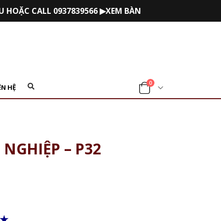
U HOẶC CALL 0937839566
▶︎XEM BÀN
0
ÊN HỆ
NGHIỆP – P32
 ★