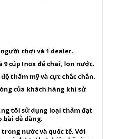
người chơi và 1 dealer.
9 cúp Inox để chai, lon nước.
độ thẩm mỹ và cực chắc chắn.
lòng của khách hàng khi sử
úng tôi sử dụng
loại thảm đạt
o bài dễ dàng.
 trong nước và quốc tế. Với