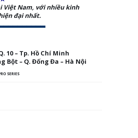
i Việt Nam, với nhiều kinh
iện đại nhất.
▂▂▂▂▂▂▂▂▂▂
Q. 10 – Tp. Hồ Chí Minh
g Bột – Q. Đống Đa – Hà Nội
RO SERIES