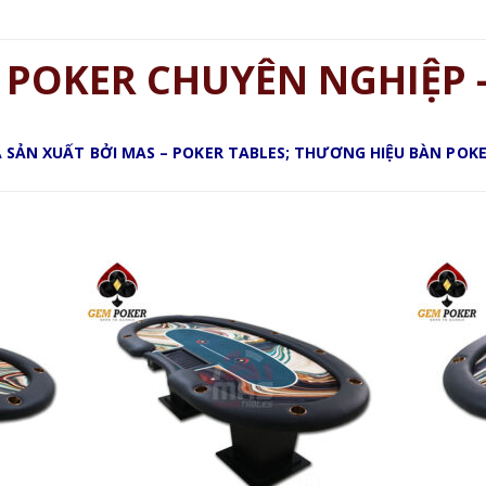
 POKER CHUYÊN NGHIỆP –
 SẢN XUẤT BỞI MAS – POKER TABLES;
THƯƠNG HIỆU BÀN POKE