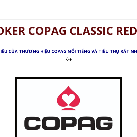
OKER COPAG CLASSIC RE
BIỂU CỦA THƯƠNG HIỆU COPAG NỔI TIẾNG VÀ TIÊU THỤ RẤT 
♢♠