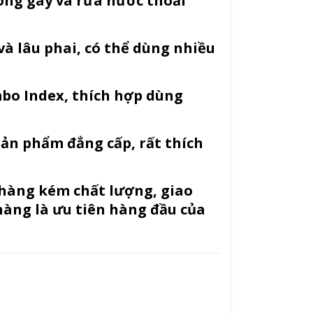
ông gãy
và rữa nước thoải
và lâu phai, có thể dùng nhiều
mbo Index, thích hợp dùng
ản phẩm đẳng cấp, rất thích
 hàng kém chất lượng, giao
hàng là ưu tiên hàng đầu của