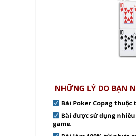
NHỮNG LÝ DO BẠN N
Bài Poker Copag thuộc 
Bài được sử dụng nhiều 
game.