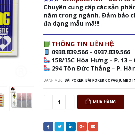
Chuyên cung cấp các sản phẩ
năm trong ngành. Đảm bảo ch
đa dạng mẫu mã!!!
______________________________________
THÔNG TIN LIÊN HỆ:
0938.839.566 – 0937.839.566
158/15C Hòa Hưng – P. 13 – 
294 Tôn Đức Thắng – P. Hàn
DANH MỤC:
BÀI POKER
,
BÀI POKER COPAG JUMBO 
MUA HÀNG