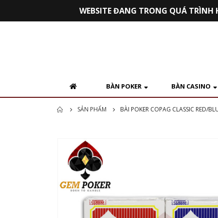
WEBSITE ĐANG TRONG QUÁ TRÌNH H
BÀN POKER
BÀN CASINO
SẢN PHẨM
BÀI POKER COPAG CLASSIC RED/BL