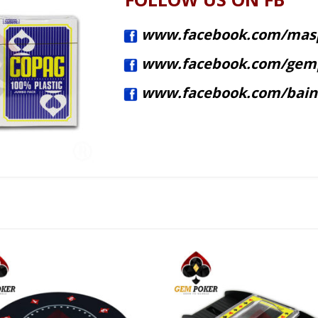
www.facebook.com/masp
www.facebook.com/gemp
www.facebook.com/bain