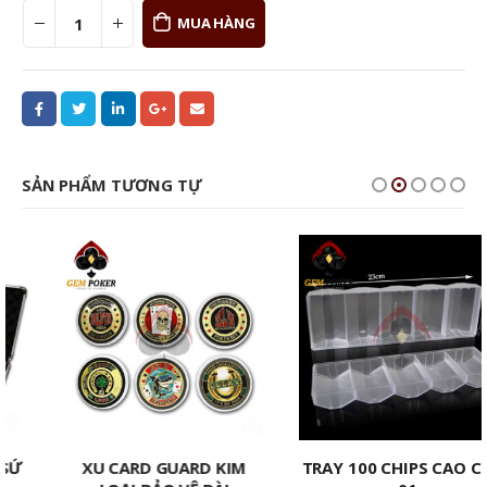
MUA HÀNG
SẢN PHẨM TƯƠNG TỰ
XU CARD GUARD KIM
TRAY 100 CHIPS CAO CẤP