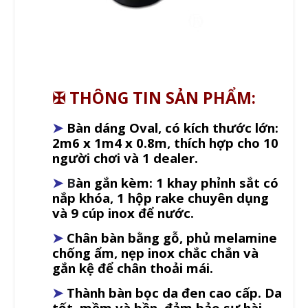
✠ THÔNG TIN SẢN PHẨM:
➤
Bàn dáng Oval,
có kích thước lớn:
2m6 x 1m4 x 0.8m,
thích hợp cho 10
người chơi và 1 dealer.
➤
B
àn gắn kèm: 1 khay phỉnh sắt có
nắp khóa, 1
hộp rake chuyên dụng
và 9 cúp inox để nước.
➤
Chân bàn bằng gỗ, phủ melamine
chống ẩm, nẹp inox chắc chắn và
gắn kệ để chân thoải mái.
➤
Thành bàn bọc da
đen cao cấp. Da
tốt, mềm và bền, đảm bảo sự hài