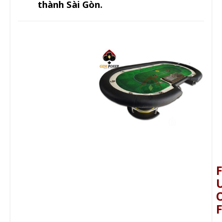
thành Sài Gòn.