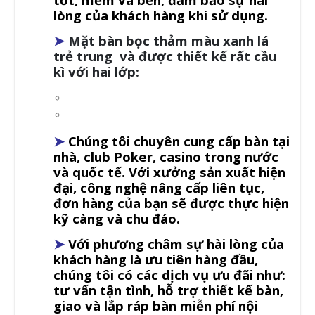
lòng của khách hàng khi sử dụng.
➤
Mặt bàn bọc thảm màu xanh lá
trẻ trung và được thiết kế rất cầu
kì với hai lớp:
➤
Chúng tôi chuyên cung cấp bàn tại
nhà, club Poker, casino trong nước
và quốc tế. Với x
ưởng sản xuất hiện
đại, công nghệ nâng cấp liên tục,
đơn hàng của bạn sẽ được thực hiện
kỹ càng và chu đáo.
➤
Với phương châm s
ự hài lòng của
khách hàng là ưu tiên hàng đầu
,
chúng tôi có các dịch vụ ưu đãi như:
tư vấn tận tình, hỗ trợ thiết kế bàn,
giao và lắp ráp bàn miễn phí nội