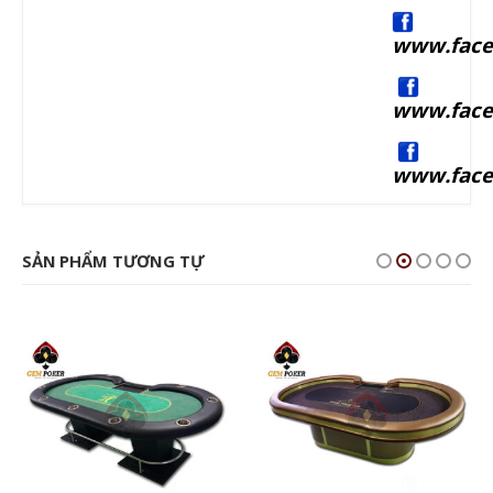
www.face
www.face
www.face
SẢN PHẨM TƯƠNG TỰ