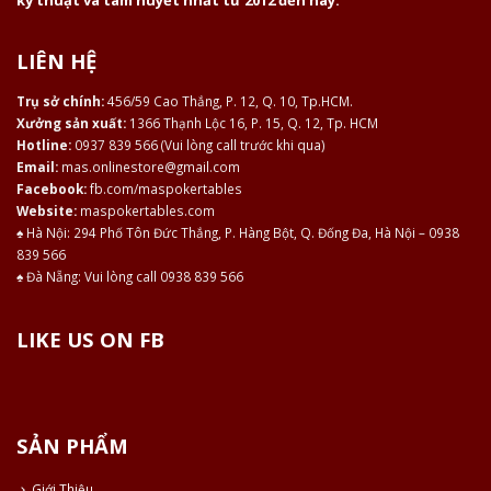
kỹ thuật và tâm huyết nhất từ 2012 đến nay.
LIÊN HỆ
Trụ sở chính:
456/59 Cao Thắng, P. 12, Q. 10, Tp.HCM.
Xưởng sản xuất:
1366 Thạnh Lộc 16, P. 15, Q. 12, Tp. HCM
Hotline:
0937 839 566 (Vui lòng call trước khi qua)
Email:
mas.onlinestore@gmail.com
Facebook:
fb.com/maspokertables
Website:
maspokertables.com
♠ Hà Nội: 294 Phố Tôn Đức Thắng, P. Hàng Bột, Q. Đống Đa, Hà Nội – 0938
839 566
♠ Đà Nẵng: Vui lòng call 0938 839 566
LIKE US ON FB
SẢN PHẨM
Giới Thiệu