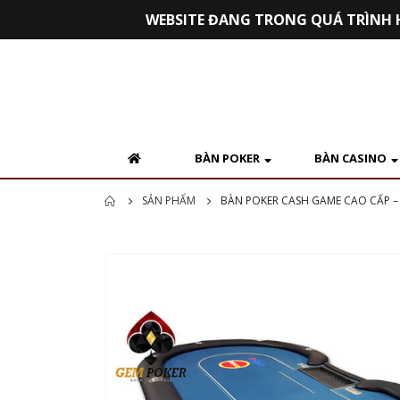
WEBSITE ĐANG TRONG QUÁ TRÌNH H
BÀN POKER
BÀN CASINO
SẢN PHẨM
BÀN POKER CASH GAME CAO CẤP –