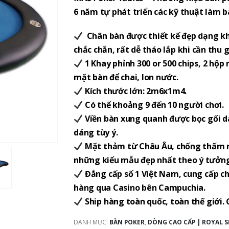
6 năm tự phát triển các kỹ thuật làm 
Chân bàn được thiết kế đẹp dạng khố
chắc chắn, rất dễ tháo lắp khi cần thu 
1 Khay phỉnh 300 or 500 chips, 2 hộp
mặt bàn để chai, lon nước.
Kích thước lớn: 2m6x1m4.
Có thể khoảng 9 đến 10 người chơi.
Viền bàn xung quanh được bọc gối d
dáng tùy ý.
Mặt thảm từ Châu Âu, chống thấm nư
những kiểu mẫu đẹp nhất theo ý tưởng
Đẳng cấp số 1 Việt Nam, cung cấp ch
hàng qua Casino bên Campuchia.
Ship hàng toàn quốc, toàn thế giới.
DANH MỤC:
BÀN POKER
,
DÒNG CAO CẤP | ROYAL S