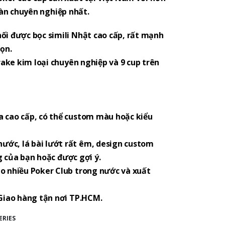
bàn chuyên nghiệp nhất.
i được bọc simili Nhật cao cấp, rất mạnh
gọn.
 rake kim loại chuyên nghiệp và 9 cup trên
a cao cấp, có thể custom màu hoặc kiểu
ớc, lá bài lướt rất êm, design custom
 của bạn hoặc được gợi ý.
o nhiều Poker Club trong nước và xuất
 Giao hàng tận nơi TP.HCM.
ERIES