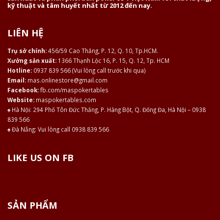
kỹ thuật và tâm huyết nhất từ 2012 đến nay.
LIÊN HỆ
Trụ sở chính:
456/59 Cao Thắng, P. 12, Q. 10, Tp.HCM.
Xưởng sản xuất:
1366 Thạnh Lộc 16, P. 15, Q. 12, Tp. HCM
Hotline:
0937 839 566 (Vui lòng call trước khi qua)
Email:
mas.onlinestore@gmail.com
Facebook:
fb.com/maspokertables
Website:
maspokertables.com
♠ Hà Nội: 294 Phố Tôn Đức Thắng, P. Hàng Bột, Q. Đống Đa, Hà Nội – 0938
839 566
♠ Đà Nẵng: Vui lòng call 0938 839 566
LIKE US ON FB
SẢN PHẨM