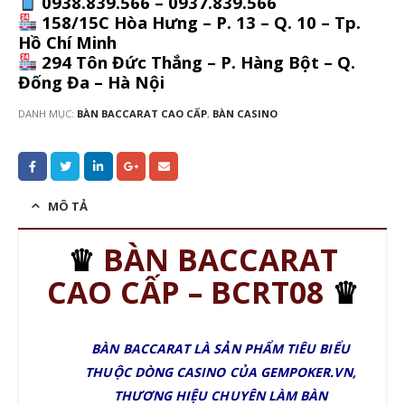
0938.839.566 – 0937.839.566
158/15C Hòa Hưng – P. 13 – Q. 10 – Tp.
Hồ Chí Minh
294 Tôn Đức Thắng – P. Hàng Bột – Q.
Đống Đa – Hà Nội
DANH MỤC:
BÀN BACCARAT CAO CẤP
,
BÀN CASINO
MÔ TẢ
♛
BÀN BACCARAT
CAO CẤP – BCRT08
♛
BÀN BACCARAT LÀ SẢN PHẨM TIÊU BIỂU
THUỘC DÒNG CASINO CỦA GEMPOKER.VN,
THƯƠNG HIỆU CHUYÊN LÀM BÀN