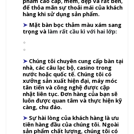
phẩm cao cấp, mềm, đẹp và rất bền,
để thỏa mãn sự thoải mái của khách
hàng khi sử dụng sản phẩm.
➤
Mặt bàn bọc thảm màu xám sang
trọng
và
làm rất cầu kì với hai lớp:
➤
Chúng tôi chuyên cung cấp bàn tại
nhà, các câu lạc bộ, casino trong
nước hoặc quốc tế. Chúng tôi có
x
ưởng sản xuất hiện đại, máy móc
tân tiến và công nghệ được cập
nhật liên tục. Đơn hàng của bạn sẽ
luôn được quan tâm và thực hiện kỹ
càng, chu đáo.
➤
Sự hài lòng của khách hàng là ưu
tiên hàng đầu của chúng tôi.
Ngoài
sản phẩm chất lượng, chúng tôi có