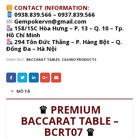
CONTACT INFORMATION:
0938.839.566 – 0937.839.566
Gempokervn@gmail.com
158/15C Hòa Hưng – P. 13 – Q. 10 – Tp.
Hồ Chí Minh
294 Tôn Đức Thắng – P. Hàng Bột – Q.
Đống Đa – Hà Nội
DANH MỤC:
BACCARAT TABLES
,
CASINO PRODUCTS
MÔ TẢ
♛
PREMIUM
BACCARAT TABLE –
BCRT07
♛