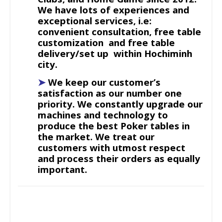
We have lots of experiences and
exceptional services, i.e:
convenient consultation, free table
customization and free table
delivery/set up within Hochiminh
city.
➤
We
keep our customer’s
satisfaction as our number one
priority. We constantly upgrade our
machines and technology to
produce the best Poker tables in
the market. We treat our
customers with utmost respect
and process their orders as equally
important.