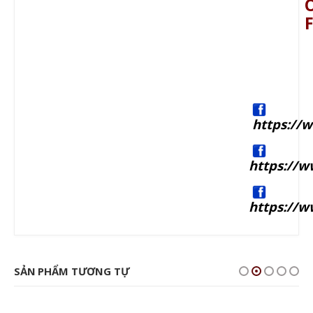
https://
https://
https://
SẢN PHẨM TƯƠNG TỰ