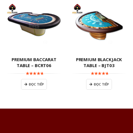
PREMIUM BACCARAT
PREMIUM BLACKJACK
TABLE – BCRT06
TABLE – BJT03
0
out of 5
0
out of 5
ĐỌC TIẾP
ĐỌC TIẾP