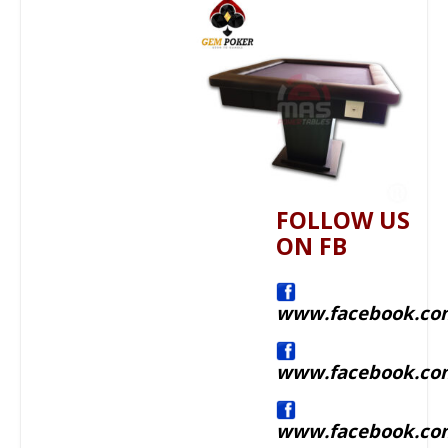
FOLLOW US
ON FB
www.facebook.co
www.facebook.co
www.facebook.co