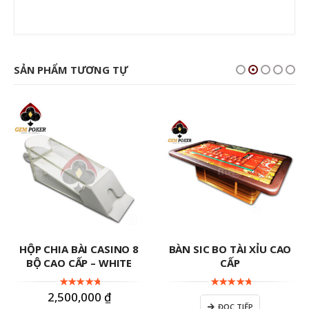
SẢN PHẨM TƯƠNG TỰ
HỘP CHIA BÀI CASINO 8
BÀN SIC BO TÀI XỈU CAO
BỘ CAO CẤP – WHITE
CẤP
2,500,000
₫
0
out of 5
0
out of 5
ĐỌC TIẾP