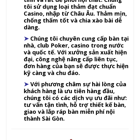
tôi sử dụng
loại thảm đạt chuẩn
Casino, nhập từ Châu Âu. Thảm mịn,
chống thấm tốt và chia xào bài dễ
dàng.
➤
Chúng tôi chuyên cung cấp bàn tại
nhà, club Poker, casino trong nước
và quốc tế. Với x
ưởng sản xuất hiện
đại, công nghệ nâng cấp liên tục,
đơn hàng của bạn sẽ được thực hiện
kỹ càng và chu đáo.
➤
Với phương châm s
ự hài lòng của
khách hàng là ưu tiên hàng đầu
,
chúng tôi có các dịch vụ ưu đãi như:
tư vấn tận tình, hỗ trợ thiết kế bàn,
giao và lắp ráp bàn miễn phí nội
thành Sài Gòn.