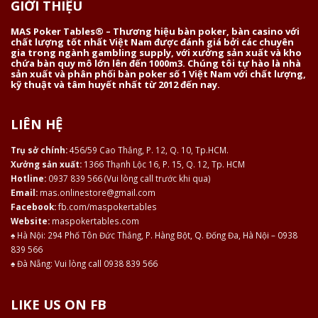
GIỚI THIỆU
MAS Poker Tables® – Thương hiệu bàn poker, bàn casino với
chất lượng tốt nhất Việt Nam được đánh giá bởi các chuyên
gia trong ngành gambling supply, với xưởng sản xuất và kho
chứa bàn quy mô lớn lên đến 1000m3. Chúng tôi tự hào là nhà
sản xuất và phân phối bàn poker số 1 Việt Nam với chất lượng,
kỹ thuật và tâm huyết nhất từ 2012 đến nay.
LIÊN HỆ
Trụ sở chính:
456/59 Cao Thắng, P. 12, Q. 10, Tp.HCM.
Xưởng sản xuất:
1366 Thạnh Lộc 16, P. 15, Q. 12, Tp. HCM
Hotline:
0937 839 566 (Vui lòng call trước khi qua)
Email:
mas.onlinestore@gmail.com
Facebook:
fb.com/maspokertables
Website:
maspokertables.com
♠ Hà Nội: 294 Phố Tôn Đức Thắng, P. Hàng Bột, Q. Đống Đa, Hà Nội – 0938
839 566
♠ Đà Nẵng: Vui lòng call 0938 839 566
LIKE US ON FB