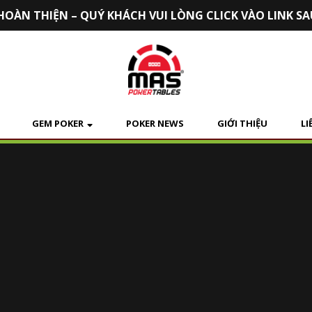
OÀN THIỆN – QUÝ KHÁCH VUI LÒNG CLICK VÀO LINK SA
GEM POKER
POKER NEWS
GIỚI THIỆU
LI