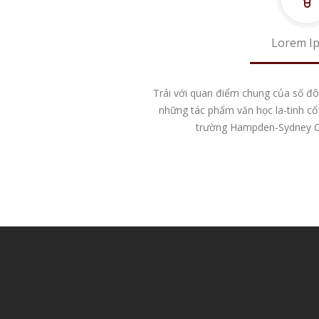
Lorem I
Trái với quan điểm chung của số đô
những tác phẩm văn học la-tinh cổ
trường Hampden-Sydney Col