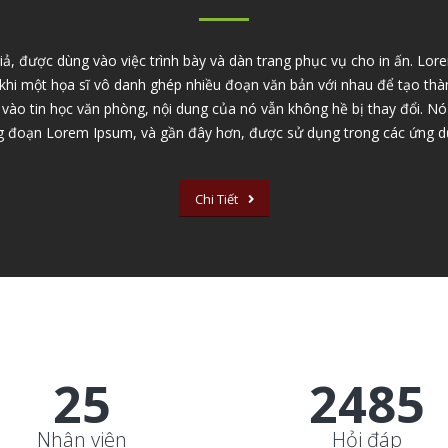
iả, được dùng vào việc trình bày và dàn trang phục vụ cho in ấn. 
khi một họa sĩ vô danh ghép nhiều đoạn văn bản với nhau để tạo t
 vào tin học văn phòng, nội dung của nó vẫn không hề bị thay đổi. 
ng đoạn Lorem Ipsum, và gần đây hơn, được sử dụng trong các ứng d
Chi Tiết
25
2497
Nhân viên
Hỏi đáp