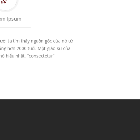
em Ipsum
ười ta tìm thấy nguồn gốc của nó từ
ảng hơn 2000 tuổi. Một giáo sư của
ó hiểu nhất, “consectetur”