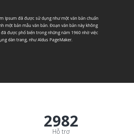
Lorem Ipsum đã được sử dụng như một văn bản chuẩn
hành một bản mẫu văn bản. Đoạn văn bản này không
Nó đã được phổ biến trong những năm 1960 nhờ việc
ụng dàn trang, như Aldus PageMaker.
2996
Hỗ trợ