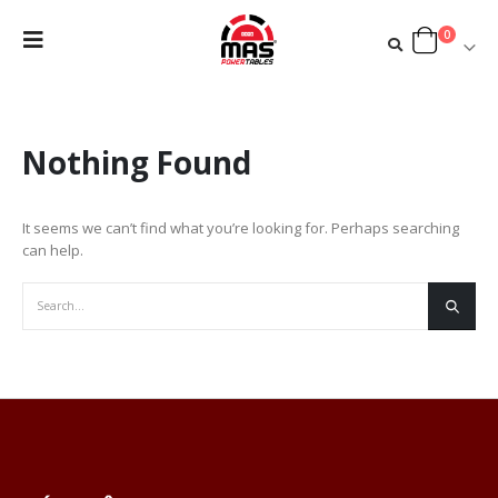
0
Nothing Found
It seems we can’t find what you’re looking for. Perhaps searching
can help.